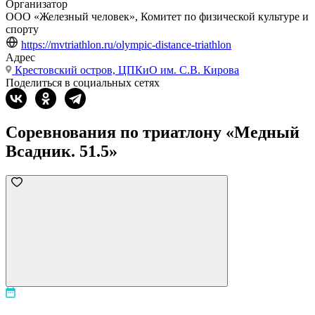
Организатор
ООО «Железный человек», Комитет по физической культуре и
спорту
https://mvtriathlon.ru/olympic-distance-triathlon
Адрес
Крестовский остров, ЦПКиО им. С.В. Кирова
Поделиться в социальных сетях
Соревнования по триатлону «Медный
Всадник. 51.5»