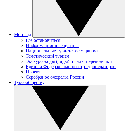
Мой гид
Где остановиться
Информационные центры
Национальные туристские маршруты
Тематический туризм
Экскурсоводы (гиды) и гиды-переводчики
Единый Федеральный реестр туроператоров
Проекты
Серебряное ожерелье России
Турсообществу