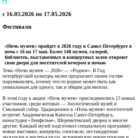
с 16.05.2026 по 17.05.2026
Фестивали
«Ночь музеев» пройдет в 2026 году в Санкт-Петербурге в
ночь с 16 на 17 мая. Более 140 музеев, галерей,
библиотек, выставочных и концертных залов откроют
свои двери для посетителей вечером и ночью
Тема «Ночи музеев — 2026» — «Родное». В Год
петербургской культуры музеи предлагают своим гостям
поразмышлять, почему что-то родное может быть как
уникальным для одного, так и общим для многих.
В этом году к акции «Ночь музеев» присоединились 15 новых
участников, среди которых — Зоологический музей и
Смольный собор. Традиционно в «Ночь музеев» посетителей
встретят Академическая Капелла Санкт-Петербурга,
киностудия «Ленфильм», Шереметевский дворец и многие
другие. Каждый музей подготовил специальную программу:
новые выставки, концерты, спектакли, нестандартные
экскурсии и мастер-классы, исторические реконструкции и