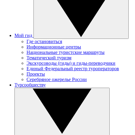
Мой гид
Где остановиться
Информационные центры
Национальные туристские маршруты
Тематический туризм
Экскурсоводы (гиды) и гиды-переводчики
Единый Федеральный реестр туроператоров
Проекты
Серебряное ожерелье России
Турсообществу