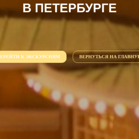
В ПЕТЕРБУРГЕ
ЕРЕЙТИ К ЭКСКУРСИЯМ
ВЕРНУТЬСЯ НА ГЛАВН