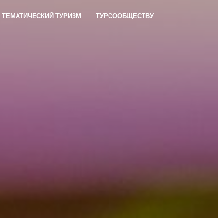
ТЕМАТИЧЕСКИЙ ТУРИЗМ
ТУРСООБЩЕСТВУ