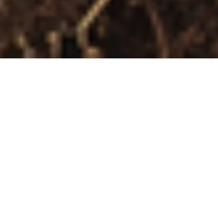
Экологический туризм в Петербурге
/ Экотропы
Петербурга
ЭКОТРОПЫ