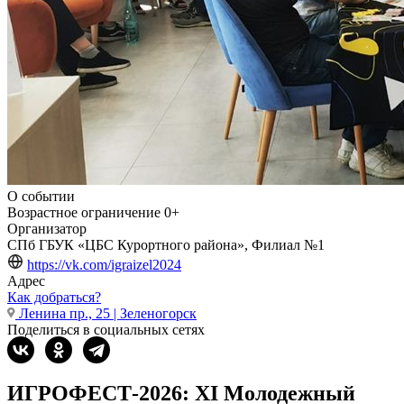
О событии
Возрастное ограничение
0+
Организатор
СПб ГБУК «ЦБС Курортного района», Филиал №1
https://vk.com/igraizel2024
Адрес
Как добраться?
Ленина пр., 25 | Зеленогорск
Поделиться в социальных сетях
ИГРОФЕСТ-2026: XI Молодежный