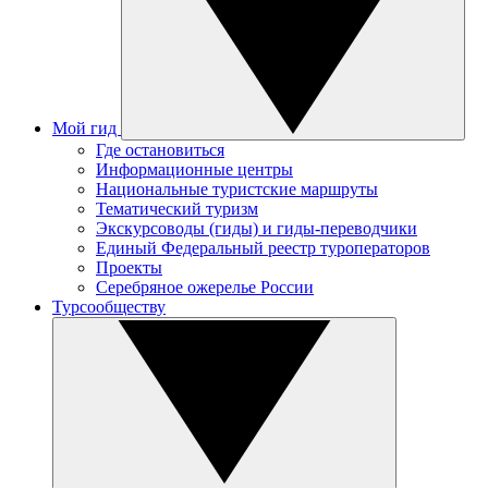
Мой гид
Где остановиться
Информационные центры
Национальные туристские маршруты
Тематический туризм
Экскурсоводы (гиды) и гиды-переводчики
Единый Федеральный реестр туроператоров
Проекты
Серебряное ожерелье России
Турсообществу