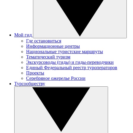
Мой гид
Где остановиться
Информационные центры
Национальные туристские маршруты
Тематический туризм
Экскурсоводы (гиды) и гиды-переводчики
Единый Федеральный реестр туроператоров
Проекты
Серебряное ожерелье России
Турсообществу